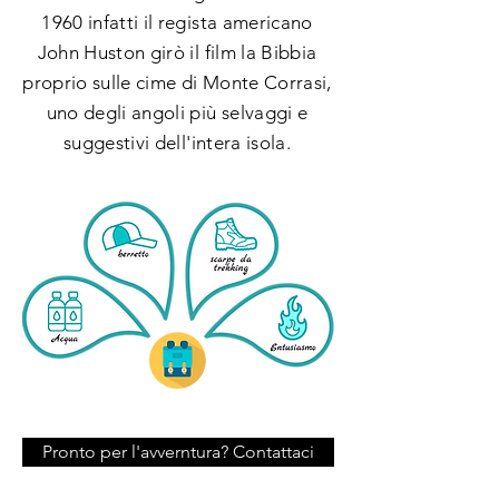
1960 infatti il regista americano
John Huston girò il film la Bibbia
proprio sulle cime di Monte Corrasi,
uno degli angoli più selvaggi e
suggestivi dell'intera isola.
Pronto per l'avverntura? Contattaci