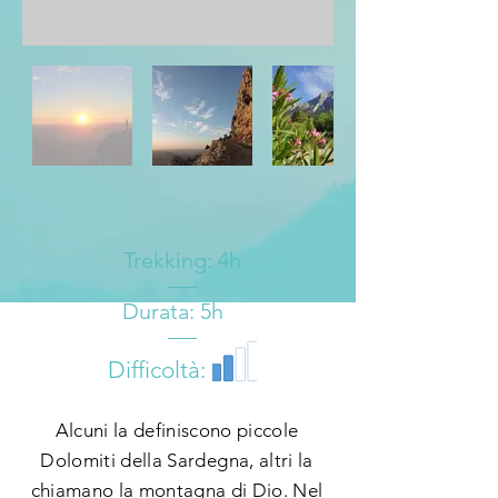
Trekking: 4h
Durata: 5h
Difficoltà:
Alcuni la definiscono piccole
Dolomiti della Sardegna, altri la
chiamano la montagna di Dio. Nel