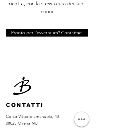
ricotta, con la stessa cura dei suoi
nonni
Pronto per l'avverntura? Contattaci
Contatti
Corso Vittorio Emanuele, 48
08025 Oliena NU ​